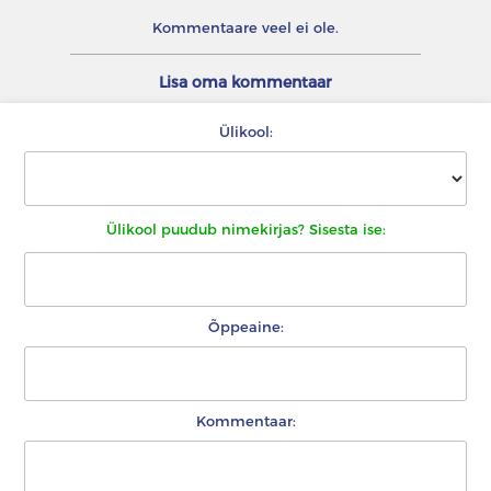
Kommentaare veel ei ole.
Lisa oma kommentaar
Ülikool:
Ülikool puudub nimekirjas? Sisesta ise:
Õppeaine:
Kommentaar: