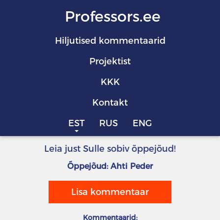
Professors.ee
Hiljutised kommentaarid
Projektist
KKK
Kontakt
EST
RUS
ENG
Leia just Sulle sobiv õppejõud!
Õppejõud: Ahti Peder
Lisa kommentaar
Kommentaarid: