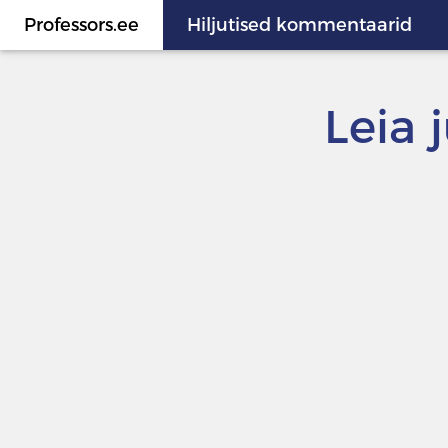
Professors.ee
Hiljutised kommentaarid
Leia 