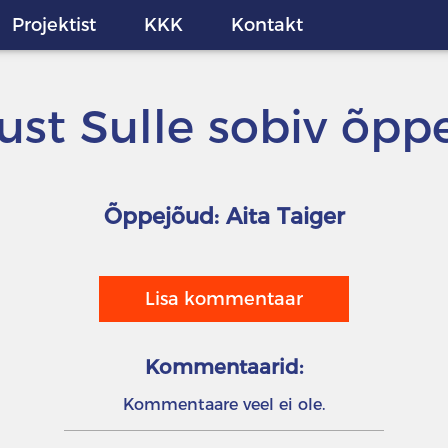
Projektist
KKK
Kontakt
just Sulle sobiv õpp
Õppejõud: Aita Taiger
Lisa kommentaar
Kommentaarid:
Kommentaare veel ei ole.