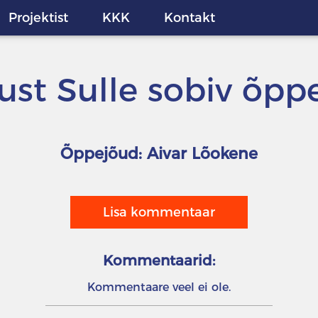
Projektist
KKK
Kontakt
just Sulle sobiv õpp
Õppejõud: Aivar Lõokene
Lisa kommentaar
Kommentaarid:
Kommentaare veel ei ole.