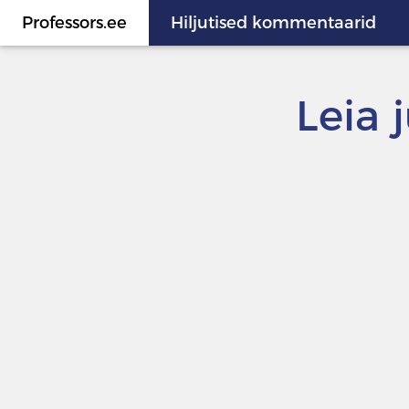
Professors.ee
Hiljutised kommentaarid
Leia 