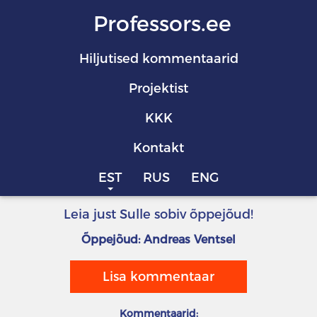
Professors.ee
Hiljutised kommentaarid
Projektist
KKK
Kontakt
EST
RUS
ENG
Leia just Sulle sobiv õppejõud!
Õppejõud: Andreas Ventsel
Lisa kommentaar
Kommentaarid: