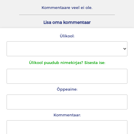
Kommentaare veel ei ole.
Lisa oma kommentaar
Ülikool:
Ülikool puudub nimekirjas? Sisesta ise:
Õppeaine:
Kommentaar: