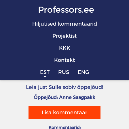
Professors.ee
Hiljutised kommentaarid
Projektist
KKK
Kontakt
EST
RUS
ENG
Leia just Sulle sobiv õppejõud!
Õppejõud: Anne Saagpakk
Lisa kommentaar
Kommentaarid: