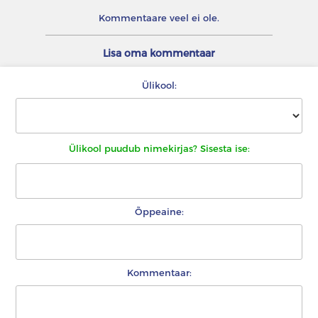
Kommentaare veel ei ole.
Lisa oma kommentaar
Ülikool:
Ülikool puudub nimekirjas? Sisesta ise:
Õppeaine:
Kommentaar: