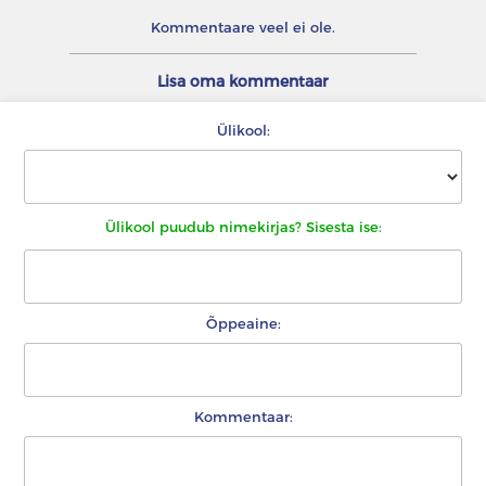
Kommentaare veel ei ole.
Lisa oma kommentaar
Ülikool:
Ülikool puudub nimekirjas? Sisesta ise:
Õppeaine:
Kommentaar: