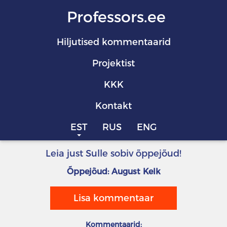
Professors.ee
Hiljutised kommentaarid
Projektist
KKK
Kontakt
EST
RUS
ENG
Leia just Sulle sobiv õppejõud!
Õppejõud: August Kelk
Lisa kommentaar
Kommentaarid: