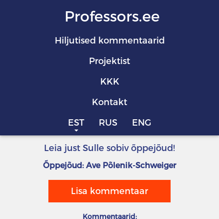
Professors.ee
Hiljutised kommentaarid
Projektist
KKK
Kontakt
EST
RUS
ENG
Leia just Sulle sobiv õppejõud!
Õppejõud: Ave Põlenik-Schweiger
Lisa kommentaar
Kommentaarid: