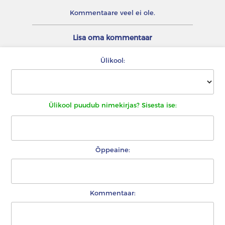
Kommentaare veel ei ole.
Lisa oma kommentaar
Ülikool:
Ülikool puudub nimekirjas? Sisesta ise:
Õppeaine:
Kommentaar: