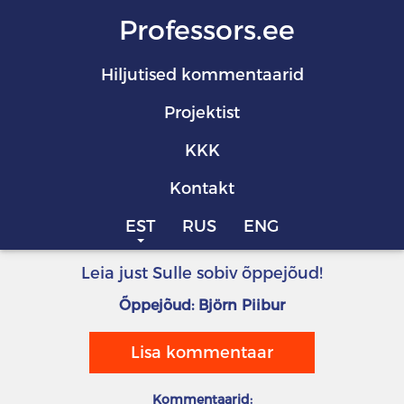
Professors.ee
Hiljutised kommentaarid
Projektist
KKK
Kontakt
EST
RUS
ENG
Leia just Sulle sobiv õppejõud!
Õppejõud: Björn Piibur
Lisa kommentaar
Kommentaarid: