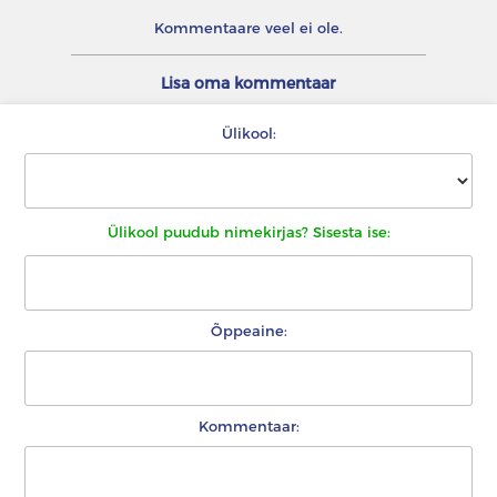
Kommentaare veel ei ole.
Lisa oma kommentaar
Ülikool:
Ülikool puudub nimekirjas? Sisesta ise:
Õppeaine:
Kommentaar: