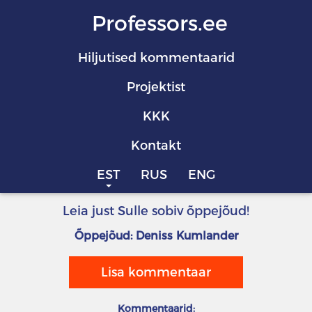
Professors.ee
Hiljutised kommentaarid
Projektist
KKK
Kontakt
EST
RUS
ENG
Leia just Sulle sobiv õppejõud!
Õppejõud: Deniss Kumlander
Lisa kommentaar
Kommentaarid: