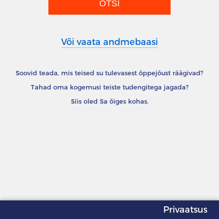
Või vaata andmebaasi
Soovid teada, mis teised su tulevasest õppejõust räägivad?
Tahad oma kogemusi teiste tudengitega jagada?
Siis oled Sa õiges kohas.
Privaatsus