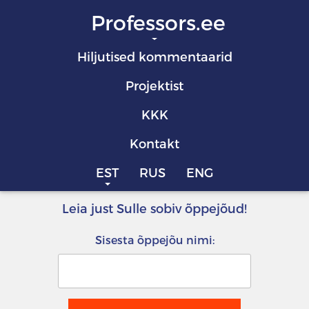
Professors.ee
Hiljutised kommentaarid
Projektist
KKK
Kontakt
EST
RUS
ENG
Leia just Sulle sobiv õppejõud!
Sisesta õppejõu nimi: