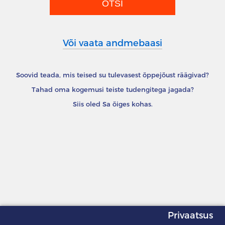
Või vaata andmebaasi
Soovid teada, mis teised su tulevasest õppejõust räägivad?
Tahad oma kogemusi teiste tudengitega jagada?
Siis oled Sa õiges kohas.
Privaatsus