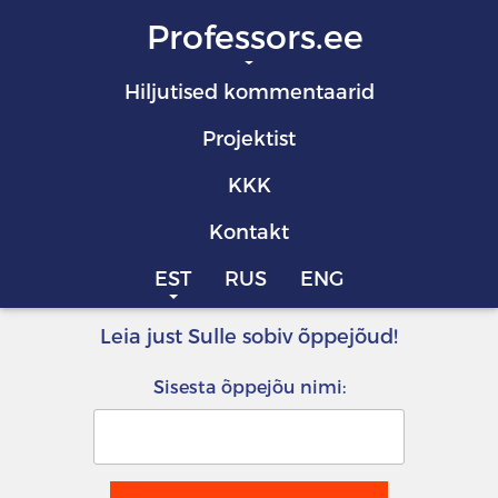
Professors.ee
Hiljutised kommentaarid
Projektist
KKK
Kontakt
EST
RUS
ENG
Leia just Sulle sobiv õppejõud!
Sisesta õppejõu nimi: