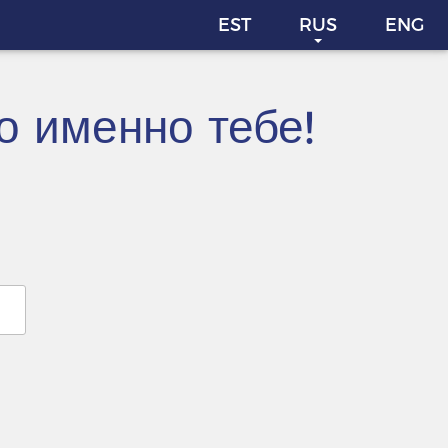
EST
RUS
ENG
о именно тебе!