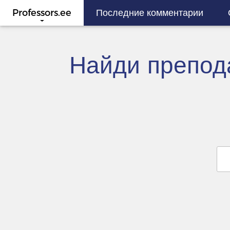
Professors.ee
Последние комментарии
Найди препода