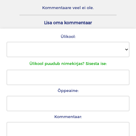
Kommentaare veel ei ole.
Lisa oma kommentaar
Ülikool:
Ülikool puudub nimekirjas? Sisesta ise:
Õppeaine:
Kommentaar: