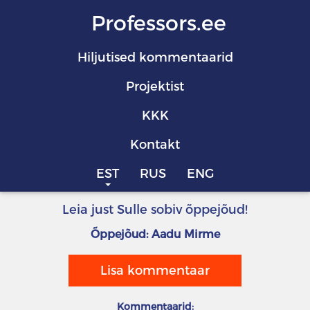
Professors.ee
Hiljutised kommentaarid
Projektist
KKK
Kontakt
EST
RUS
ENG
Leia just Sulle sobiv õppejõud!
Õppejõud: Aadu Mirme
Lisa kommentaar
Kommentaarid: