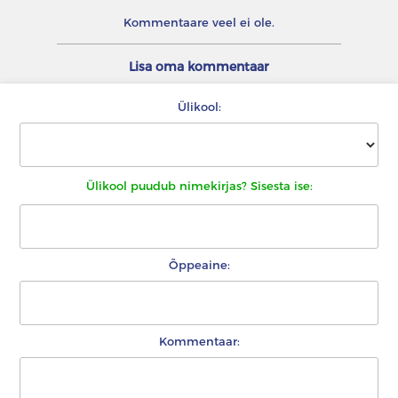
Kommentaare veel ei ole.
Lisa oma kommentaar
Ülikool:
Ülikool puudub nimekirjas? Sisesta ise:
Õppeaine:
Kommentaar: