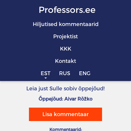
Professors.ee
Hiljutised kommentaarid
Projektist
KKK
Kontakt
EST
RUS
ENG
Leia just Sulle sobiv õppejõud!
Õppejõud: Aivar Rõžko
Lisa kommentaar
Kommentaarid: