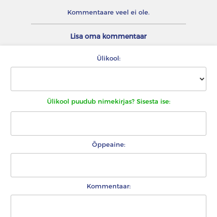
Kommentaare veel ei ole.
Lisa oma kommentaar
Ülikool:
Ülikool puudub nimekirjas? Sisesta ise:
Õppeaine:
Kommentaar: