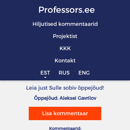
Professors.ee
Hiljutised kommentaarid
Projektist
KKK
Kontakt
EST
RUS
ENG
Leia just Sulle sobiv õppejõud!
Õppejõud: Aleksei Gavrilov
Lisa kommentaar
Kommentaarid: