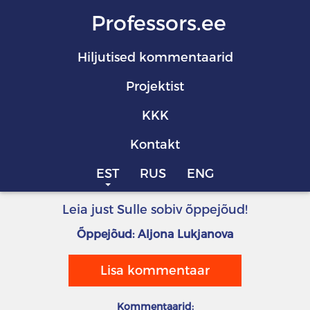
Professors.ee
Hiljutised kommentaarid
Projektist
KKK
Kontakt
EST
RUS
ENG
Leia just Sulle sobiv õppejõud!
Õppejõud: Aljona Lukjanova
Lisa kommentaar
Kommentaarid: