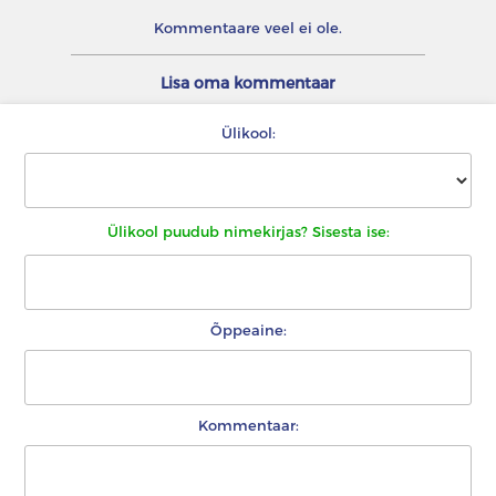
Kommentaare veel ei ole.
Lisa oma kommentaar
Ülikool:
Ülikool puudub nimekirjas? Sisesta ise:
Õppeaine:
Kommentaar: