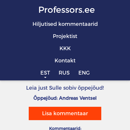
Professors.ee
Hiljutised kommentaarid
Projektist
KKK
Kontakt
EST
RUS
ENG
Leia just Sulle sobiv õppejõud!
Õppejõud: Andreas Ventsel
Lisa kommentaar
Kommentaarid: