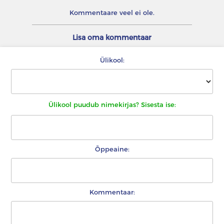
Kommentaare veel ei ole.
Lisa oma kommentaar
Ülikool:
Ülikool puudub nimekirjas? Sisesta ise:
Õppeaine:
Kommentaar: