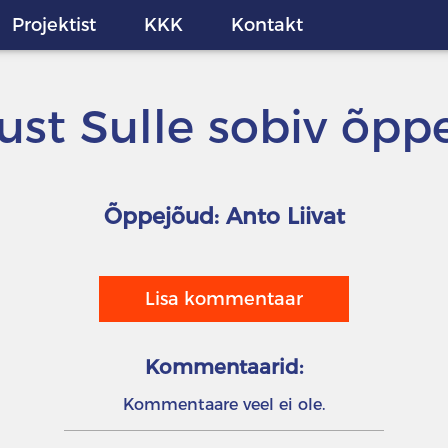
Projektist
KKK
Kontakt
just Sulle sobiv õpp
Õppejõud: Anto Liivat
Lisa kommentaar
Kommentaarid:
Kommentaare veel ei ole.