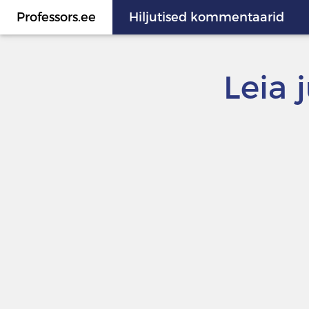
Professors.ee
Hiljutised kommentaarid
Leia 