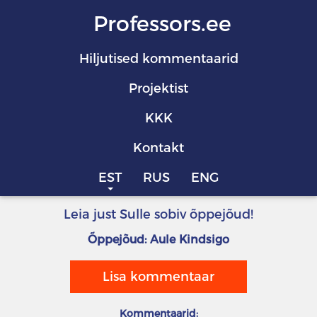
Professors.ee
Hiljutised kommentaarid
Projektist
KKK
Kontakt
EST
RUS
ENG
Leia just Sulle sobiv õppejõud!
Õppejõud: Aule Kindsigo
Lisa kommentaar
Kommentaarid: