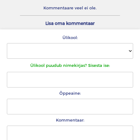
Kommentaare veel ei ole.
Lisa oma kommentaar
Ülikool:
Ülikool puudub nimekirjas? Sisesta ise:
Õppeaine:
Kommentaar: