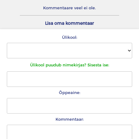
Kommentaare veel ei ole.
Lisa oma kommentaar
Ülikool:
Ülikool puudub nimekirjas? Sisesta ise:
Õppeaine:
Kommentaar: