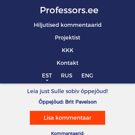
Professors.ee
Hiljutised kommentaarid
Projektist
KKK
Kontakt
EST
RUS
ENG
Leia just Sulle sobiv õppejõud!
Õppejõud: Brit Pavelson
Lisa kommentaar
Kommentaarid: