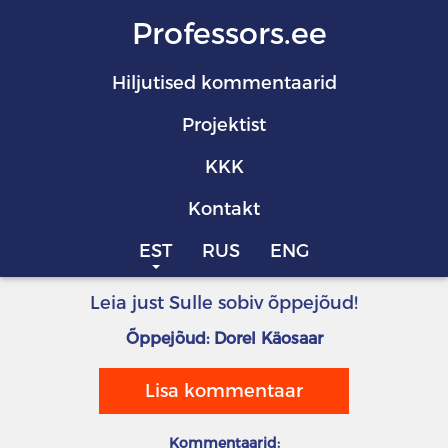
Professors.ee
Hiljutised kommentaarid
Projektist
KKK
Kontakt
EST
RUS
ENG
Leia just Sulle sobiv õppejõud!
Õppejõud: Dorel Käosaar
Lisa kommentaar
Kommentaarid: