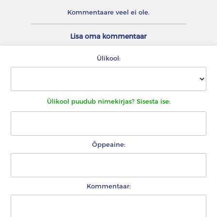
Kommentaare veel ei ole.
Lisa oma kommentaar
Ülikool:
Ülikool puudub nimekirjas? Sisesta ise:
Õppeaine:
Kommentaar: