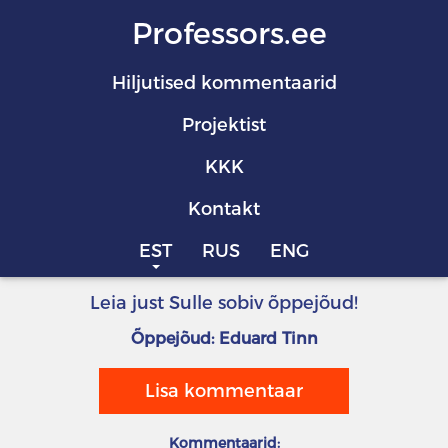
Professors.ee
Hiljutised kommentaarid
Projektist
KKK
Kontakt
EST
RUS
ENG
Leia just Sulle sobiv õppejõud!
Õppejõud: Eduard Tinn
Lisa kommentaar
Kommentaarid: