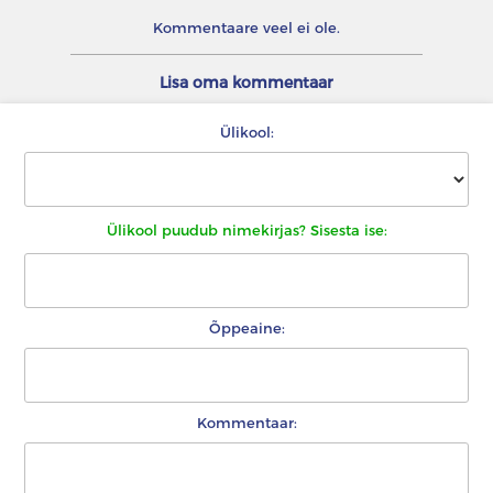
Kommentaare veel ei ole.
Lisa oma kommentaar
Ülikool:
Ülikool puudub nimekirjas? Sisesta ise:
Õppeaine:
Kommentaar: