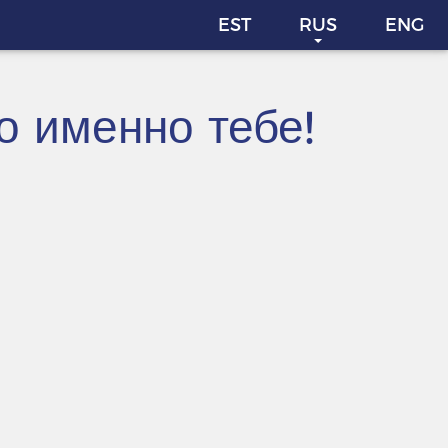
EST
RUS
ENG
о именно тебе!