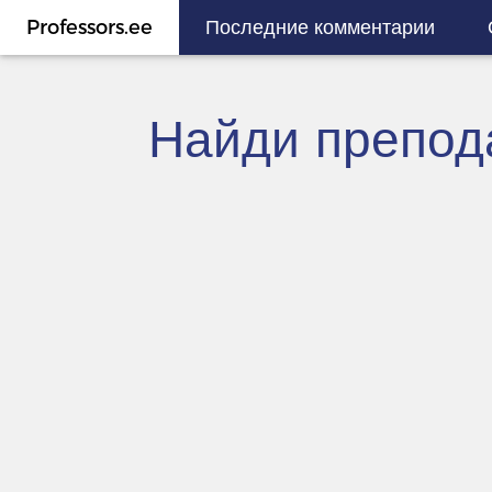
Professors.ee
Последние комментарии
Найди препода