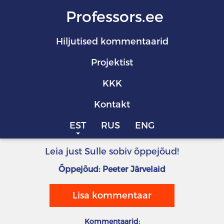
Professors.ee
Hiljutised kommentaarid
Projektist
KKK
Kontakt
EST
RUS
ENG
Leia just Sulle sobiv õppejõud!
Õppejõud: Peeter Järvelaid
Lisa kommentaar
Kommentaarid: