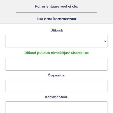
Kommentaare veel ei ole.
Lisa oma kommentaar
Ülikool:
Ülikool puudub nimekirjas? Sisesta ise:
Õppeaine:
Kommentaar: